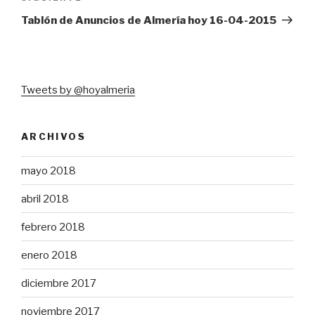
entrada
Tablón de Anuncios de Almería hoy 16-04-2015
Tweets by @hoyalmeria
ARCHIVOS
mayo 2018
abril 2018
febrero 2018
enero 2018
diciembre 2017
noviembre 2017