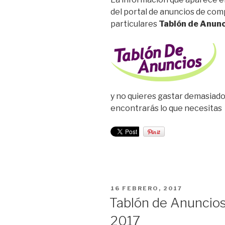
del portal de anuncios de co
particulares
Tablón de Anunc
y no quieres gastar demasiado
encontrarás lo que necesitas
PUBLICADO
16 FEBRERO, 2017
EL
Tablón de Anuncios
2017