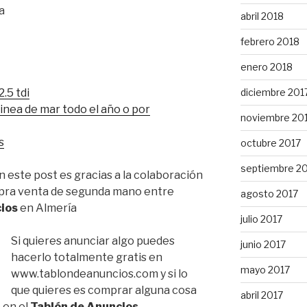
a
abril 2018
febrero 2018
enero 2018
diciembre 201
.5 tdi
inea de mar todo el año o por
noviembre 20
s
octubre 2017
septiembre 2
 este post es gracias a la colaboración
mpra venta de segunda mano entre
agosto 2017
ios
en Almería
julio 2017
Si quieres anunciar algo puedes
junio 2017
hacerlo totalmente gratis en
mayo 2017
www.tablondeanuncios.com y si lo
que quieres es comprar alguna cosa
abril 2017
 en el
Tablón de Anuncios