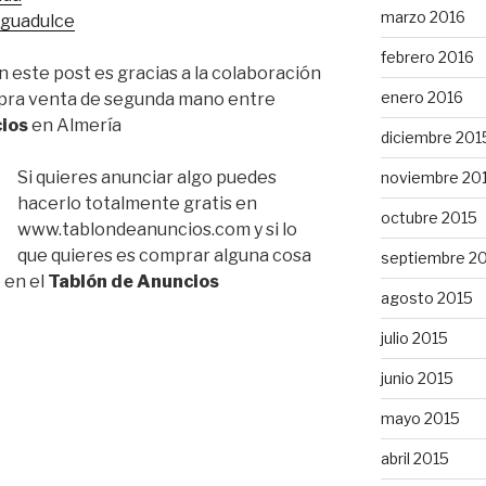
marzo 2016
aguadulce
febrero 2016
 este post es gracias a la colaboración
enero 2016
mpra venta de segunda mano entre
ios
en Almería
diciembre 201
Si quieres anunciar algo puedes
noviembre 20
hacerlo totalmente gratis en
octubre 2015
www.tablondeanuncios.com y si lo
que quieres es comprar alguna cosa
septiembre 2
 en el
Tablón de Anuncios
agosto 2015
julio 2015
junio 2015
mayo 2015
abril 2015