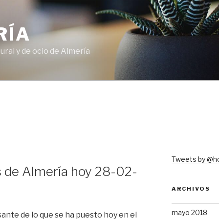
RÍA
ural y de ocio de Almería
Tweets by @h
 de Almería hoy 28-02-
ARCHIVOS
mayo 2018
ante de lo que se ha puesto hoy en el