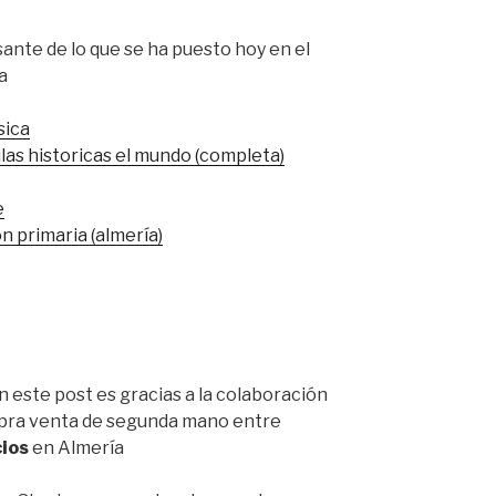
ante de lo que se ha puesto hoy en el
a
sica
las historicas el mundo (completa)
e
n primaria (almería)
 este post es gracias a la colaboración
mpra venta de segunda mano entre
ios
en Almería