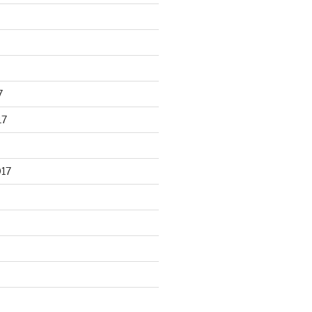
7
17
017