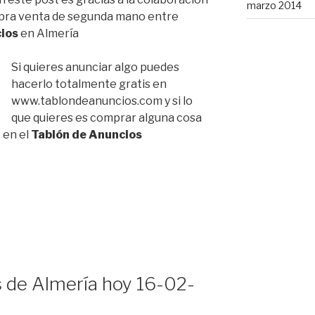
marzo 2014
mpra venta de segunda mano entre
ios
en Almería
Si quieres anunciar algo puedes
hacerlo totalmente gratis en
www.tablondeanuncios.com y si lo
que quieres es comprar alguna cosa
 en el
Tablón de Anuncios
 de Almería hoy 16-02-