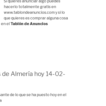
Si quieres anunciar algo puedes
hacerlo totalmente gratis en
www.tablondeanuncios.com y si lo
que quieres es comprar alguna cosa
 en el
Tablón de Anuncios
 de Almería hoy 14-02-
ante de lo que se ha puesto hoy en el
a