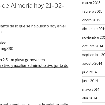
marzo 2015
 de Almería hoy 21-02-
febrero 2015
enero 2015
ante de lo que se ha puesto hoy en el
diciembre 201
a
noviembre 20
sica
octubre 2014
z-mg330
septiembre 2
a 2’5 km playa genoveses
agosto 2014
tivo y auxiliar administrativo junta de
julio 2014
junio 2014
mayo 2014
abril 2014
 este post es gracias a la colaboración