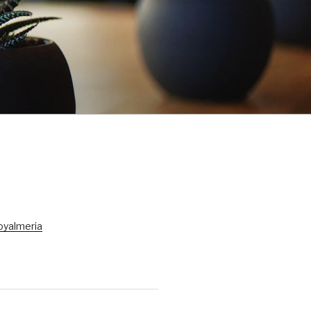
oyalmeria