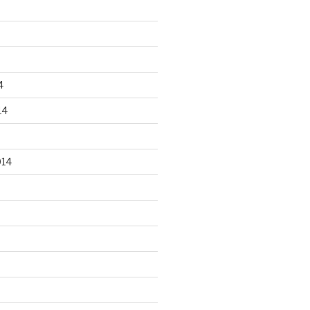
4
14
014