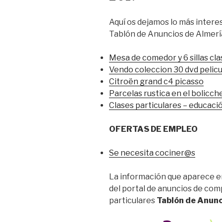
Aquí os dejamos lo más interes
Tablón de Anuncios de Almerí
Mesa de comedor y 6 sillas cla
Vendo coleccion 30 dvd pelicu
Citroën grand c4 picasso
Parcelas rustica en el bolicch
Clases particulares – educació
OFERTAS DE EMPLEO
Se necesita cociner@s
La información que aparece en
del portal de anuncios de co
particulares
Tablón de Anunc