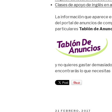
Clases de apoyo de inglés en 
La información que aparece en
del portal de anuncios de co
particulares
Tablón de Anunc
y no quieres gastar demasiado
encontrarás lo que necesitas
PUBLICADO
21 FEBRERO, 2017