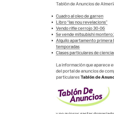
Tablón de Anuncios de Almerí
Cuadro al oleo de garren
Libro “las nou revelacions”
Vendo rifle cerrojo 30-06
Se vende mitsubishi montero 2
Alquilo apartamento primera l
temporadas
Clases particulares de ciencia
La información que aparece en
del portal de anuncios de co
particulares
Tablón de Anunc
y no quieres gastar demasiado