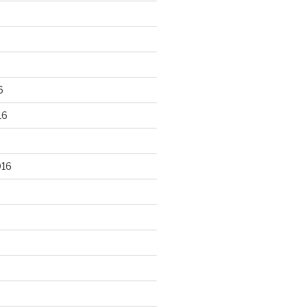
6
16
016