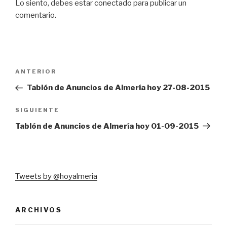
Lo siento, debes estar
conectado
para publicar un
comentario.
Navegación
Entrada
ANTERIOR
de
anterior:
Tablón de Anuncios de Almería hoy 27-08-2015
entradas
Siguiente
SIGUIENTE
entrada
Tablón de Anuncios de Almería hoy 01-09-2015
Tweets by @hoyalmeria
ARCHIVOS